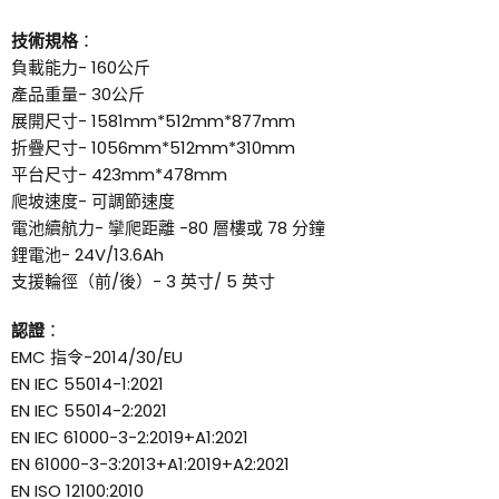
技術規格
：
負載能力- 160公斤
產品重量- 30公斤
展開尺寸- 1581mm*512mm*877mm
折疊尺寸- 1056mm*512mm*310mm
平台尺寸- 423mm*478mm
爬坡速度- 可調節速度
電池續航力- 攣爬距離 -80 層樓或 78 分鐘
鋰電池- 24V/13.6Ah
支援輪徑（前/後）- 3 英寸/ 5 英寸
認證
：
EMC 指令-2014/30/EU
EN IEC 55014-1:2021
EN IEC 55014-2:2021
EN IEC 61000-3-2:2019+A1:2021
EN 61000-3-3:2013+A1:2019+A2:2021
EN ISO 12100:2010