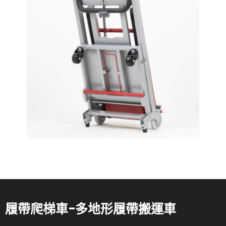
履帶爬梯車-多地形履帶搬運車