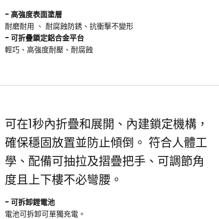
- 高強度表面塗層
耐磨耐用 、 耐腐蝕防銹、抗衝擊不變形
- 可折疊鎖定鋁合金平台
輕巧、高強度耐壓、耐腐蝕
可在1秒內折疊和展開、內建鎖定機構，
確保穩固放置並防止傾倒。
符合人體工
學、配備可抽拉及摺疊把手、可調節角
度且上下樓不必彎腰。
- 可拆卸鋰電池
電池可拆卸可單獨充電。