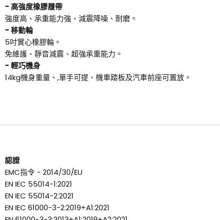
- 高強度橡膠履帶
強度高、承重能力強、減震降噪、耐磨。
- 移動輪
5吋實心橡膠輪。
免維護、靜音減震、超強承重能力。
- 輕巧機身
14kg機身重量、,單手可提、機車踏板及汽車前座可置放。
認證
EMC指令 - 2014/30/EU
EN IEC 55014-1:2021
EN IEC 55014-2:2021
EN IEC 61000-3-2:2019+A1:2021
EN 61000-3-3:2013+A1:2019+A2:2021