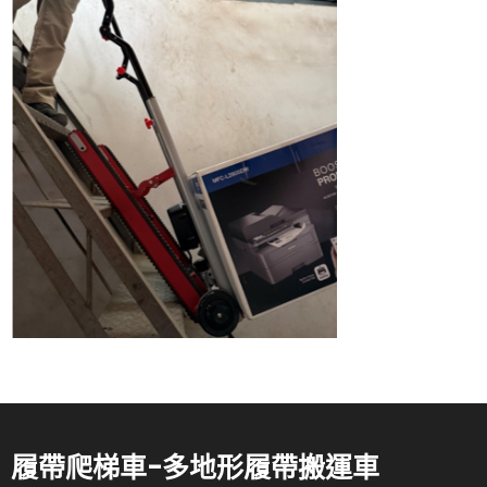
履帶爬梯車-多地形履帶搬運車