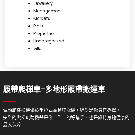
Jewellery
Management
Markets
Plots
Properties
Uncategorized
Villa
履帶爬梯車-多地形履帶搬運車
電動爬樓梯機優於手拉式電動爬梯機，絕對是你最佳選擇。
安全的爬梯輔助機器是你工作上的好幫手，也是維持身體健康的
最大保障 。