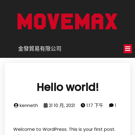
金發貿易有限公司
Hello world!
kenneth
21 10 月, 2021
1:17 下午
1
Welcome to WordPress. This is your first post.