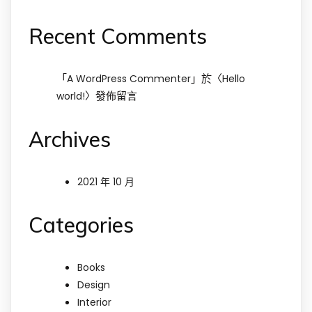
Recent Comments
「
」於〈
A WordPress Commenter
Hello
〉發佈留言
world!
Archives
2021 年 10 月
Categories
Books
Design
Interior