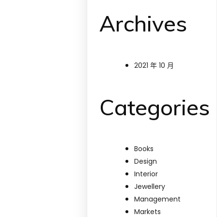
Archives
2021 年 10 月
Categories
Books
Design
Interior
Jewellery
Management
Markets