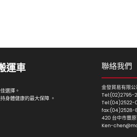
搬運車
聯絡我們
金發貿易有限公
最佳選擇。
Tel:(02)2795-
持身體健康的最大保障 。
Tel:(04)2522-
fax:(04)2528-
420 台中市豐原
Ken-chen@mo