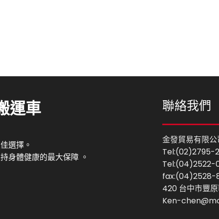
搬運車
聯絡我們
金發貿易有限公
最佳選擇。
Tel:(02)2795-
持身體健康的最大保障 。
Tel:(04)2522-
fax:(04)2528-
420 台中市豐原
Ken-chen@mo