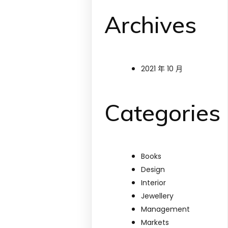
Archives
2021 年 10 月
Categories
Books
Design
Interior
Jewellery
Management
Markets